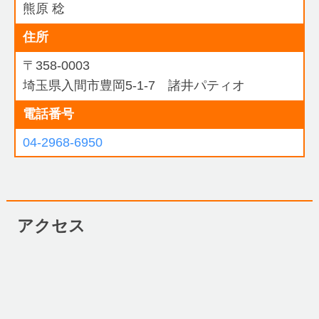
熊原 稔
住所
〒358-0003
埼玉県入間市豊岡5-1-7 諸井パティオ
電話番号
04-2968-6950
アクセス