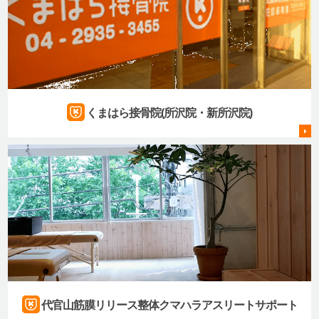
くまはら接骨院(所沢院・新所沢院)
代官山筋膜リリース整体クマハラアスリートサポート