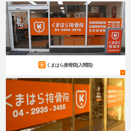
くまはら接骨院(入間院)