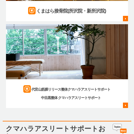
くまはら接骨院(所沢院・新所沢院)
代官山筋膜リリース整体クマハラアスリートサポート
中目黒整体 クマハラアスリートサポート
クマハラアスリートサポートお