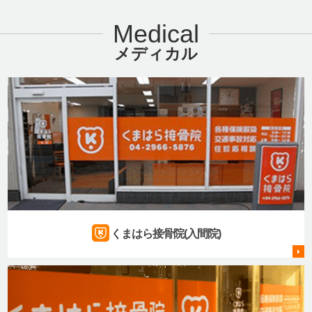
Medical
メディカル
くまはら接骨院(入間院)