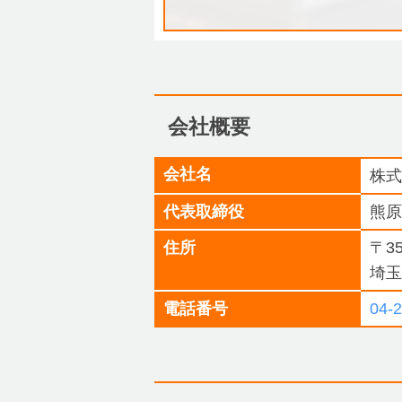
会社概要
会社名
株
代表取締役
熊原
住所
〒35
埼玉
電話番号
04-