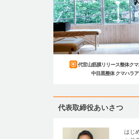
代官山筋膜リリース整体クマ
中目黒整体 クマハラ
代表取締役あいさつ
はじめ