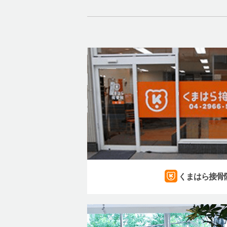
くまはら接骨院