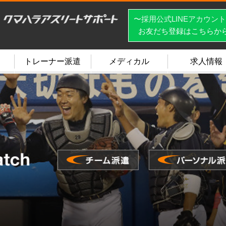
〜採用公式LINEアカウン
お友だち登録はこちらか
トレーナー派遣
メディカル
求人情報