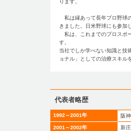
ります。
私は縁あって長年プロ野球の
きました。日米野球にも参加
私は、これまでのプロスポー
す。
当社でしか学べない知識と技
ョナル」としての治療スキル
代表者略歴
1992～2001年
阪
2001～2002年
新