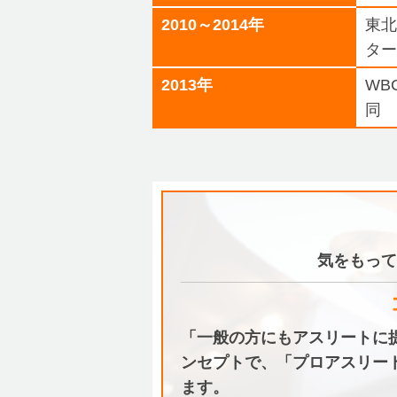
2010～2014年
東
タ
2013年
WB
同
気をもって
「一般の方にもアスリートに
ンセプトで、「プロアスリー
ます。