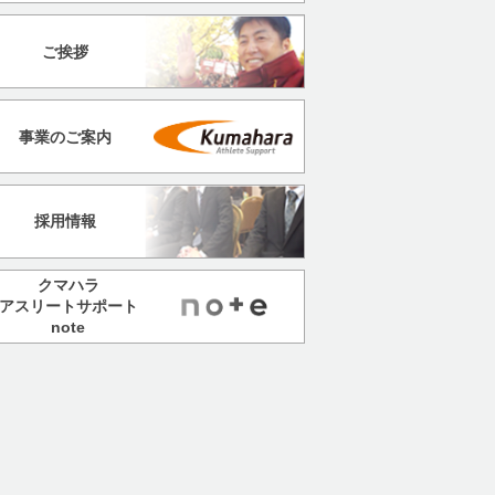
ご挨拶
事業のご案内
採用情報
クマハラ
アスリートサポート
note