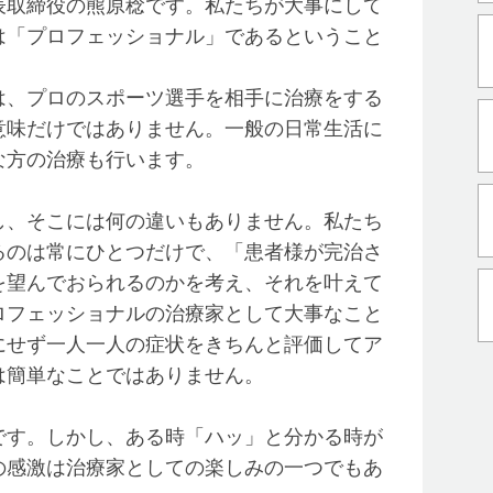
表取締役の熊原稔です。私たちが大事にして
は「プロフェッショナル」であるということ
、プロのスポーツ選手を相手に治療をする
意味だけではありません。一般の日常生活に
な方の治療も行います。
、そこには何の違いもありません。私たち
るのは常にひとつだけで、「患者様が完治さ
を望んでおられるのかを考え、それを叶えて
ロフェッショナルの治療家として大事なこと
にせず一人一人の症状をきちんと評価してア
は簡単なことではありません。
す。しかし、ある時「ハッ」と分かる時が
の感激は治療家としての楽しみの一つでもあ